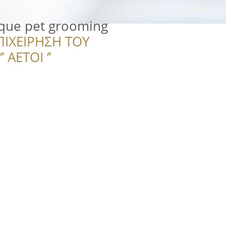
ique pet grooming
ΠΙΧΕΙΡΗΣΗ ΤΟΥ
 ΑΕΤΟΙ ‘’