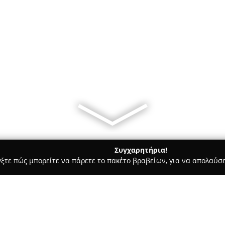
Συγχαρητήρια!
γξτε πώς μπορείτε να πάρετε το πακέτο βραβείων, για να απολαύσε
Σκύλων, Pet Shops, Κτηνιατρικές Υπηρεσίες - Αιγάλεω
Sophia'