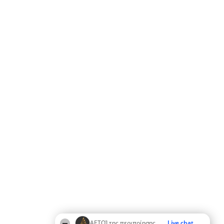
ΑΕΤΟΊ της περιποίησης
Live chat