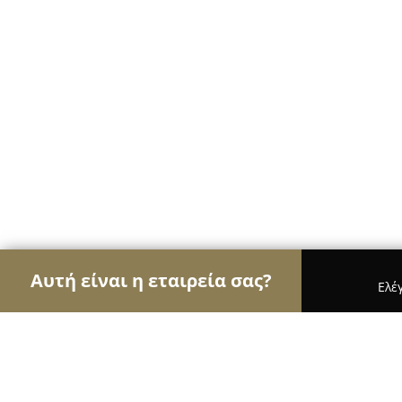
Αυτή είναι η εταιρεία σας?
Ελέ
Αετοί της περιποίησης κατοικίδιων
Κομμωτήρια 