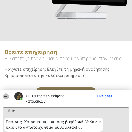
Βρείτε επιχείρηση
Η κατάταξη περιλαμβάνει τους καλύτερους στον κλάδο
Ψάχνετε επιχείρηση; Ελέγξτε τη μηχανή αναζήτησης.
Χρησιμοποιήστε την καλύτερη υπηρεσία
Αναζήτηση
ΑΕΤΟΊ της περιποίησης
Live chat
κατοικίδιων
17:19
Γεια σας. Χαίρομαι που θα σας βοηθήσω! 🙂 Κάντε
κλικ στο αντίστοιχο θέμα συνομιλίας! 🙂