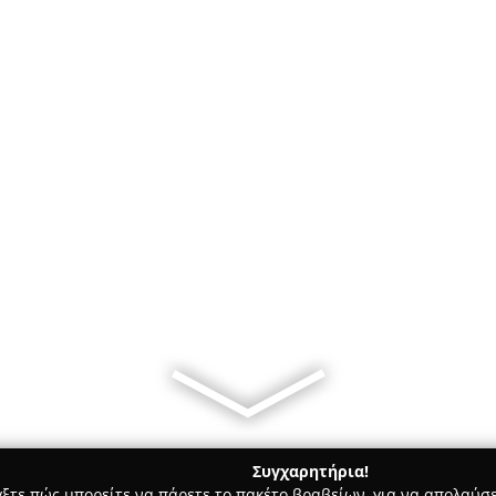
Συγχαρητήρια!
γξτε πώς μπορείτε να πάρετε το πακέτο βραβείων, για να απολαύσε