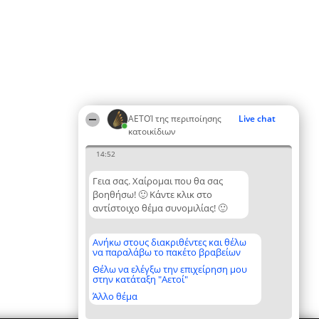
ΑΕΤΟΊ της περιποίησης
Live chat
κατοικίδιων
14:52
Γεια σας. Χαίρομαι που θα σας
βοηθήσω! 🙂 Κάντε κλικ στο
αντίστοιχο θέμα συνομιλίας! 🙂
Ανήκω στους διακριθέντες και θέλω
να παραλάβω το πακέτο βραβείων
Θέλω να ελέγξω την επιχείρηση μου
στην κατάταξη "Αετοί"
Άλλο θέμα