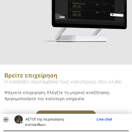
Βρείτε επιχείρηση
Η κατάταξη περιλαμβάνει τους καλύτερους στον κλάδο
Ψάχνετε επιχείρηση; Ελέγξτε τη μηχανή αναζήτησης.
Χρησιμοποιήστε την καλύτερη υπηρεσία
Αναζήτηση
ΑΕΤΟΊ της περιποίησης
Live chat
κατοικίδιων