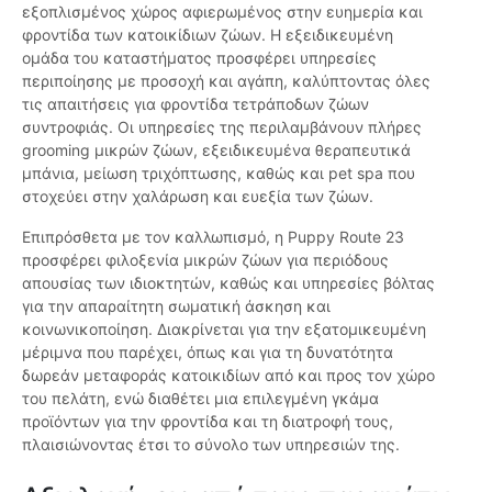
εξοπλισμένος χώρος αφιερωμένος στην ευημερία και
φροντίδα των κατοικίδιων ζώων. Η εξειδικευμένη
ομάδα του καταστήματος προσφέρει υπηρεσίες
περιποίησης με προσοχή και αγάπη, καλύπτοντας όλες
τις απαιτήσεις για φροντίδα τετράποδων ζώων
συντροφιάς. Οι υπηρεσίες της περιλαμβάνουν πλήρες
grooming μικρών ζώων, εξειδικευμένα θεραπευτικά
μπάνια, μείωση τριχόπτωσης, καθώς και pet spa που
στοχεύει στην χαλάρωση και ευεξία των ζώων.
Επιπρόσθετα με τον καλλωπισμό, η Puppy Route 23
προσφέρει φιλοξενία μικρών ζώων για περιόδους
απουσίας των ιδιοκτητών, καθώς και υπηρεσίες βόλτας
για την απαραίτητη σωματική άσκηση και
κοινωνικοποίηση. Διακρίνεται για την εξατομικευμένη
μέριμνα που παρέχει, όπως και για τη δυνατότητα
δωρεάν μεταφοράς κατοικιδίων από και προς τον χώρο
του πελάτη, ενώ διαθέτει μια επιλεγμένη γκάμα
προϊόντων για την φροντίδα και τη διατροφή τους,
πλαισιώνοντας έτσι το σύνολο των υπηρεσιών της.