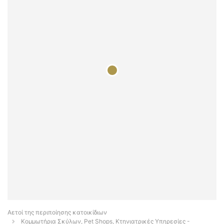
Αετοί της περιποίησης κατοικίδιων
Κομμωτήρια Σκύλων, Pet Shops, Κτηνιατρικές Υπηρεσίες -