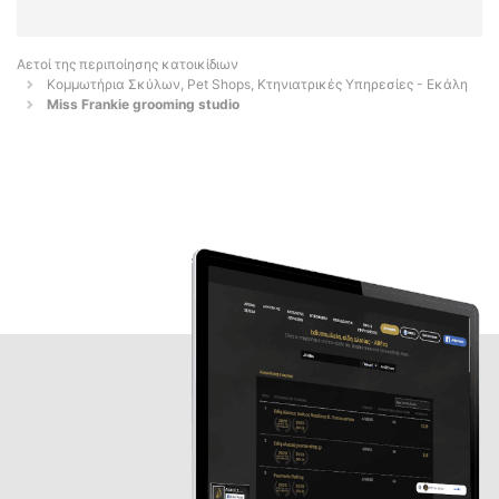
Αετοί της περιποίησης κατοικίδιων
Κομμωτήρια Σκύλων, Pet Shops, Κτηνιατρικές Υπηρεσίες - Εκάλη
Miss Frankie grooming studio