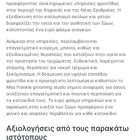
προσφέροντας ολοκληρωμένες υπηρεσίες φροντίδας
στην περιοχή της Κηφισιάς και της Νέας Ερυθραίας. Η
εξειδίκευση στον καλλωπισμό σκύλων και γατών
διασφαλίζει την υγεία και την αισθητική των ζώων,
καλύπτοντας ένα ευρύ φάσμα αναγκών.
Ανάμεσα στις υπηρεσίες, περιλαμβάνονται
επαγγελματικό κούρεμα, μπάνιο, καθώς και
εξειδικευμένες θεραπείες που εστιάζουν στην υγεία και
την προστασία του τριχώματος. Ενδεικτικά, παρέχονται
stripping, θεραπείες για νεκρό τρίχωμα και
ξεκόμπιασμα. Η δέσμευση για υψηλού επιπέδου
φροντίδα και η προσοχή στη λεπτομέρεια καθιστούν το
Miss Frankie grooming studio σημείο αναφοράς για όσους
αναζητούν επαγγελματική και ποιοτική περιποίηση για
τα κατοικίδιά τους. Το ευρύ φάσμα υπηρεσιών και η
αφοσίωση στην ευεξία των ζώων προσφέρουν ένα
φιλικό και ασφαλές περιβάλλον για κάθε κατοικίδιο.
Αξιολογήσεις από τους παρακάτω
ιστότοπους