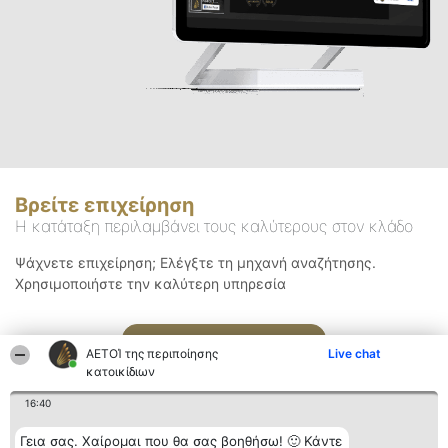
Βρείτε επιχείρηση
Η κατάταξη περιλαμβάνει τους καλύτερους στον κλάδο
Ψάχνετε επιχείρηση; Ελέγξτε τη μηχανή αναζήτησης.
Χρησιμοποιήστε την καλύτερη υπηρεσία
Αναζήτηση
ΑΕΤΟΊ της περιποίησης
Live chat
κατοικίδιων
16:40
Γεια σας. Χαίρομαι που θα σας βοηθήσω! 🙂 Κάντε