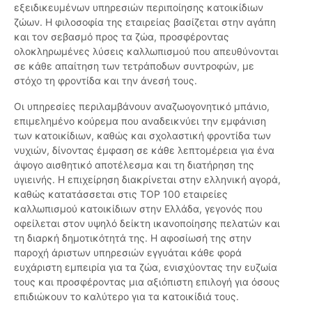
εξειδικευμένων υπηρεσιών περιποίησης κατοικίδιων
ζώων. Η φιλοσοφία της εταιρείας βασίζεται στην αγάπη
και τον σεβασμό προς τα ζώα, προσφέροντας
ολοκληρωμένες λύσεις καλλωπισμού που απευθύνονται
σε κάθε απαίτηση των τετράποδων συντροφών, με
στόχο τη φροντίδα και την άνεσή τους.
Οι υπηρεσίες περιλαμβάνουν αναζωογονητικό μπάνιο,
επιμελημένο κούρεμα που αναδεικνύει την εμφάνιση
των κατοικίδιων, καθώς και σχολαστική φροντίδα των
νυχιών, δίνοντας έμφαση σε κάθε λεπτομέρεια για ένα
άψογο αισθητικό αποτέλεσμα και τη διατήρηση της
υγιεινής. Η επιχείρηση διακρίνεται στην ελληνική αγορά,
καθώς κατατάσσεται στις TOP 100 εταιρείες
καλλωπισμού κατοικίδιων στην Ελλάδα, γεγονός που
οφείλεται στον υψηλό δείκτη ικανοποίησης πελατών και
τη διαρκή δημοτικότητά της. Η αφοσίωσή της στην
παροχή άριστων υπηρεσιών εγγυάται κάθε φορά
ευχάριστη εμπειρία για τα ζώα, ενισχύοντας την ευζωία
τους και προσφέροντας μια αξιόπιστη επιλογή για όσους
επιδιώκουν το καλύτερο για τα κατοικίδιά τους.