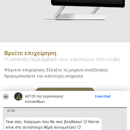
Βρείτε επιχείρηση
Η κατάταξη περιλαμβάνει τους καλύτερους στον κλάδο
Ψάχνετε επιχείρηση; Ελέγξτε τη μηχανή αναζήτησης.
Χρησιμοποιήστε την καλύτερη υπηρεσία
Αναζήτηση
ΑΕΤΟΊ της περιποίησης
Live chat
κατοικίδιων
07:52
Γεια σας. Χαίρομαι που θα σας βοηθήσω! 🙂 Κάντε
κλικ στο αντίστοιχο θέμα συνομιλίας! 🙂