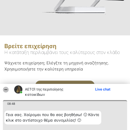
Βρείτε επιχείρηση
Η κατάταξη περιλαμβάνει τους καλύτερους στον κλάδο
Ψάχνετε επιχείρηση; Ελέγξτε τη μηχανή αναζήτησης.
Χρησιμοποιήστε την καλύτερη υπηρεσία
Αναζήτηση
ΑΕΤΟΊ της περιποίησης
Live chat
κατοικίδιων
08:48
Γεια σας. Χαίρομαι που θα σας βοηθήσω! 🙂 Κάντε
κλικ στο αντίστοιχο θέμα συνομιλίας! 🙂
Διοργανωτής της
Κατάταξη
Επικοινωνία