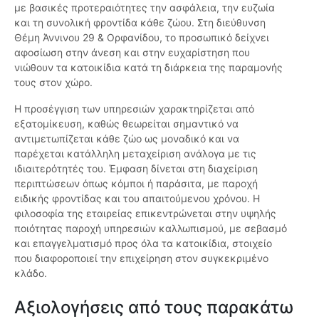
με βασικές προτεραιότητες την ασφάλεια, την ευζωία
και τη συνολική φροντίδα κάθε ζώου. Στη διεύθυνση
Θέμη Άννινου 29 & Ορφανίδου, το προσωπικό δείχνει
αφοσίωση στην άνεση και στην ευχαρίστηση που
νιώθουν τα κατοικίδια κατά τη διάρκεια της παραμονής
τους στον χώρο.
Η προσέγγιση των υπηρεσιών χαρακτηρίζεται από
εξατομίκευση, καθώς θεωρείται σημαντικό να
αντιμετωπίζεται κάθε ζώο ως μοναδικό και να
παρέχεται κατάλληλη μεταχείριση ανάλογα με τις
ιδιαιτερότητές του. Έμφαση δίνεται στη διαχείριση
περιπτώσεων όπως κόμποι ή παράσιτα, με παροχή
ειδικής φροντίδας και του απαιτούμενου χρόνου. Η
φιλοσοφία της εταιρείας επικεντρώνεται στην υψηλής
ποιότητας παροχή υπηρεσιών καλλωπισμού, με σεβασμό
και επαγγελματισμό προς όλα τα κατοικίδια, στοιχείο
που διαφοροποιεί την επιχείρηση στον συγκεκριμένο
κλάδο.
Αξιολογήσεις από τους παρακάτω