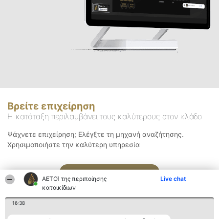
Βρείτε επιχείρηση
Η κατάταξη περιλαμβάνει τους καλύτερους στον κλάδο
Ψάχνετε επιχείρηση; Ελέγξτε τη μηχανή αναζήτησης.
Χρησιμοποιήστε την καλύτερη υπηρεσία
Αναζήτηση
ΑΕΤΟΊ της περιποίησης
Live chat
κατοικίδιων
16:38