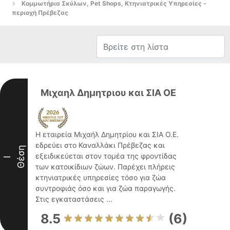
Κομμωτήρια Σκύλων, Pet Shops, Κτηνιατρικές Υπηρεσίες -
περιοχή Πρέβεζας
Μιχαηλ Δημητριου και ΣΙΑ ΟΕ
Η εταιρεία Μιχαήλ Δημητρίου και ΣΙΑ Ο.Ε.
εδρεύει στο Καναλλάκι Πρέβεζας και
Θέση
εξειδικεύεται στον τομέα της φροντίδας
I
των κατοικίδιων ζώων. Παρέχει πλήρεις
κτηνιατρικές υπηρεσίες τόσο για ζώα
συντροφιάς όσο και για ζώα παραγωγής.
Στις εγκαταστάσεις ...
8.5
(6)