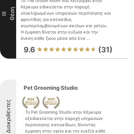
Το The Groom Room που λειτουργεί στην
Κέρκυρα ειδικεύεται στην παροχή
Θέση
ολοκληρωμένων υπηρεσιών περιποίησης και
III
φροντίδας για κατοικίδια,
συμπεριλαμβανομένων σκύλων και γατών.
Η έμφαση δίνεται στην ευζωία και την
άνεση κάθε ζώου μέσα από ένα ...
9.6
(31)
Pet Grooming Studio
Διακριθέντες
Το Pet Grooming Studio στην Κέρκυρα
εξειδικεύεται στην παροχή υπηρεσιών
περιποίησης κατοικίδιων, δίνοντας
έμφαση στην υγεία και την ευεξία κάθε