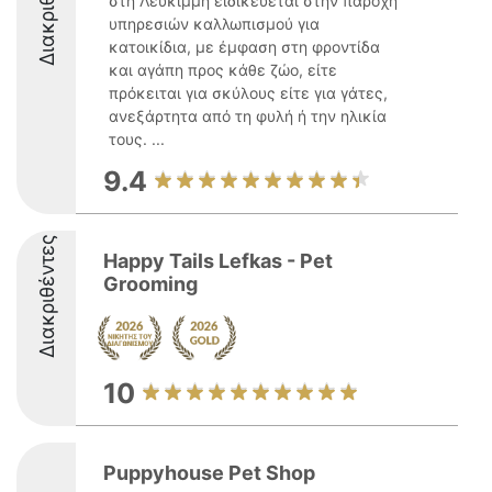
Διακριθέντες
στη Λευκίμμη ειδικεύεται στην παροχή
υπηρεσιών καλλωπισμού για
κατοικίδια, με έμφαση στη φροντίδα
και αγάπη προς κάθε ζώο, είτε
πρόκειται για σκύλους είτε για γάτες,
ανεξάρτητα από τη φυλή ή την ηλικία
τους. ...
9.4
Διακριθέντες
Happy Tails Lefkas - Pet
Grooming
10
Puppyhouse Pet Shop