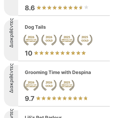
8.6
Διακριθέντες
Dog Tails
10
Διακριθέντες
Grooming Time with Despina
9.7
Lili's Pet Parlour