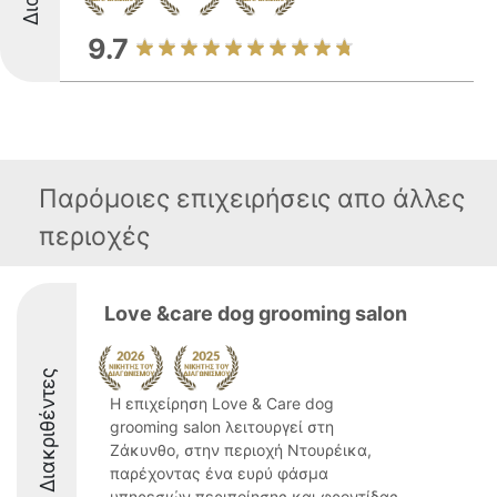
9.7
Παρόμοιες επιχειρήσεις απο άλλες
περιοχές
Love &care dog grooming salon
Διακριθέντες
Η επιχείρηση Love & Care dog
grooming salon λειτουργεί στη
Ζάκυνθο, στην περιοχή Ντουρέικα,
παρέχοντας ένα ευρύ φάσμα
υπηρεσιών περιποίησης και φροντίδας