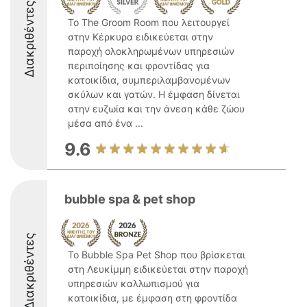
Διακριθέντες
Το The Groom Room που λειτουργεί
στην Κέρκυρα ειδικεύεται στην
παροχή ολοκληρωμένων υπηρεσιών
περιποίησης και φροντίδας για
κατοικίδια, συμπεριλαμβανομένων
σκύλων και γατών. Η έμφαση δίνεται
στην ευζωία και την άνεση κάθε ζώου
μέσα από ένα ...
9.6
bubble spa & pet shop
Διακριθέντες
Το Bubble Spa Pet Shop που βρίσκεται
στη Λευκίμμη ειδικεύεται στην παροχή
υπηρεσιών καλλωπισμού για
κατοικίδια, με έμφαση στη φροντίδα