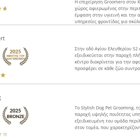
Η επιχείρηση Groomero στον Κ
χώρος αφιερωμένος στην περιπ
έμφαση στην υγιεινή και την 
υπηρεσίες φροντίδας για σκύλο
rt
Στην οδό Αγίου Ελευθερίου 52 
εξειδικεύεται στην παροχή πλ
κέντρο διακρίνεται για την α
προσφέρει σε κάθε ζώο συντροφ
g
Το Stylish Dog Pet Grooming, τ
παροχή υψηλής ποιότητας υπηρ
εξειδικευμένη του ομάδα περι
στον τομέα, που χαρακτηρίζοντα