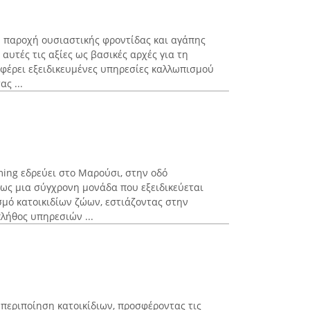
ν παροχή ουσιαστικής φροντίδας και αγάπης
 αυτές τις αξίες ως βασικές αρχές για τη
σφέρει εξειδικευμένες υπηρεσίες καλλωπισμού
ς ...
ming εδρεύει στο Μαρούσι, στην οδό
 ως μια σύγχρονη μονάδα που εξειδικεύεται
σμό κατοικιδίων ζώων, εστιάζοντας στην
λήθος υπηρεσιών ...
ν περιποίηση κατοικίδιων, προσφέροντας τις