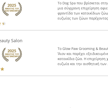
Το Dog Spa που βρίσκεται στην
μια σύγχρονη επιχείρηση αφιε
φροντίδα των κατοικίδιων ζώω
ευζωίας των ζώων παρέχοντας 
auty Salon
Το Glow Paw Grooming & Beaut
Ίλιον και παρέχει εξειδικευμέ
κατοικίδια ζώα. Η επιχείρηση
ευζωία και την αισθητική των .