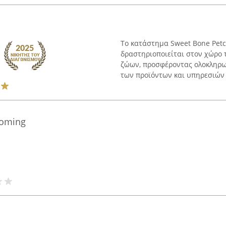
Το κατάστημα Sweet Bone Petc
δραστηριοποιείται στον χώρο 
ζώων, προσφέροντας ολοκληρωμέ
των προϊόντων και υπηρεσιών τ
oming