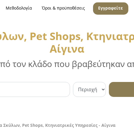
Μεθοδολογία
Όροι & προϋποθέσεις
Εγγραφείτε
ων, Pet Shops, Κτηνιατρ
Αίγινα
 από τον κλάδο που βραβεύτηκαν απ
 Σκύλων, Pet Shops, Κτηνιατρικές Υπηρεσίες - Αίγινα