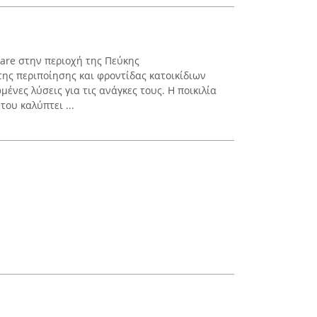
are στην περιοχή της Πεύκης
της περιποίησης και φροντίδας κατοικίδιων
νες λύσεις για τις ανάγκες τους. Η ποικιλία
ου καλύπτει ...