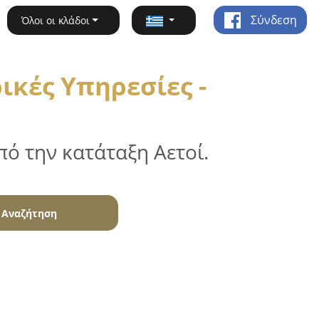
Σύνδεση
Όλοι οι κλάδοι
ικές Υπηρεσίες -
ό την κατάταξη Αετοί.
Αναζήτηση