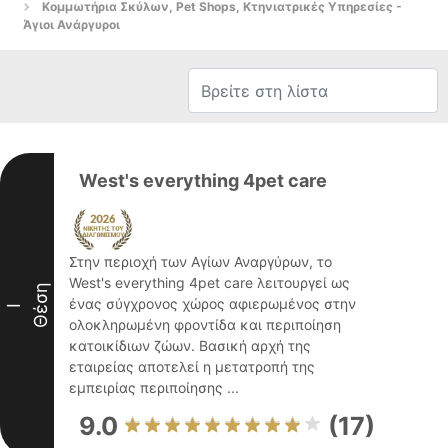
Κομμωτήρια Σκύλων, Pet Shops, Κτηνιατρικές Υπηρεσίες -
Άγιοι Ανάργυροι
West's everything 4pet care
Στην περιοχή των Αγίων Αναργύρων, το
West's everything 4pet care λειτουργεί ως
Θέση
ένας σύγχρονος χώρος αφιερωμένος στην
I
ολοκληρωμένη φροντίδα και περιποίηση
κατοικίδιων ζώων. Βασική αρχή της
εταιρείας αποτελεί η μετατροπή της
εμπειρίας περιποίησης ...
9.0
(17)