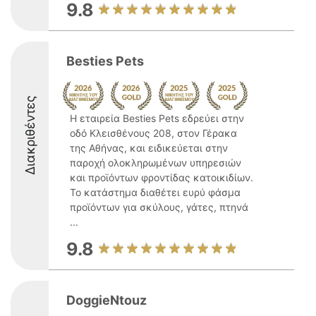
9.8
Besties Pets
Διακριθέντες
Η εταιρεία Besties Pets εδρεύει στην
οδό Κλεισθένους 208, στον Γέρακα
της Αθήνας, και ειδικεύεται στην
παροχή ολοκληρωμένων υπηρεσιών
και προϊόντων φροντίδας κατοικιδίων.
Το κατάστημα διαθέτει ευρύ φάσμα
προϊόντων για σκύλους, γάτες, πτηνά
...
9.8
DoggieNtouz