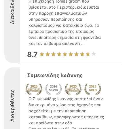
Διακριθέντες
Η επιχείρηση Tomas groom που
βρίσκεται στο Περιστέρι ειδικεύεται
στην παροχή επαγγελματικών
υπηρεσιών περιποίησης και
καλλωπισμού για κατοικίδια ζώα. Το
έμπειρο προσωπικό της εταιρείας
δίνει ιδιαίτερη σημασία στη φροντίδα
και τον σεβασμό απέναντι ...
8.7
Συμεωνίδης Ιωάννης
Διακριθέντες
Ο Συμεωνίδης Ιωάννης αποτελεί έναν
διακεκριμένο χώρο στις Αχαρνές που
ασχολείται με την περιποίηση
κατοικίδιων, προσφέροντας υπηρεσίες
και προϊόντα στην οδό
Θρακομακεδόνων 51. Το κατάστημα