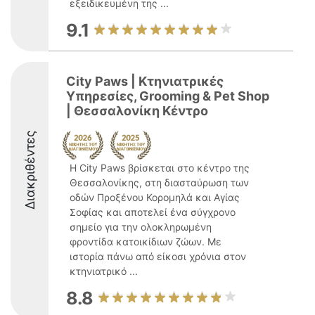
εξειδικευμένη της ...
9.1
City Paws | Κτηνιατρικές
Yπηρεσίες, Grooming & Pet Shop
| Θεσσαλονίκη Κέντρο
Διακριθέντες
Η City Paws βρίσκεται στο κέντρο της
Θεσσαλονίκης, στη διασταύρωση των
οδών Προξένου Κορομηλά και Αγίας
Σοφίας και αποτελεί ένα σύγχρονο
σημείο για την ολοκληρωμένη
φροντίδα κατοικίδιων ζώων. Με
ιστορία πάνω από είκοσι χρόνια στον
κτηνιατρικό ...
8.8